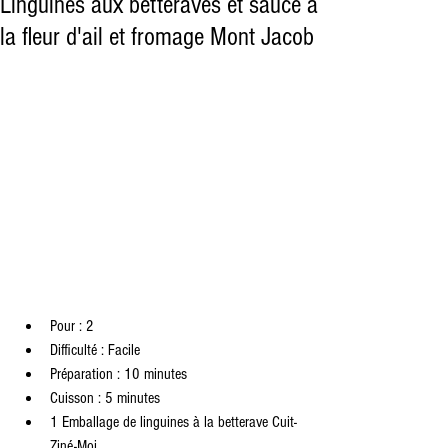
Linguines aux betteraves et sauce à
la fleur d'ail et fromage Mont Jacob
Pour : 2  
Difficulté : Facile  
Préparation : 10 minutes  
Cuisson : 5 minutes   
1 Emballage de linguines à la betterave Cuit-
Ziné-Moi  