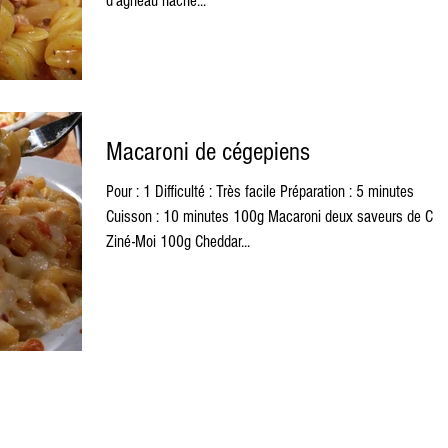
d'agneau haché...
Macaroni de cégepiens
Pour : 1 Difficulté : Très facile Préparation : 5 minutes
Cuisson : 10 minutes 100g Macaroni deux saveurs de Cuit
Ziné-Moi 100g Cheddar...