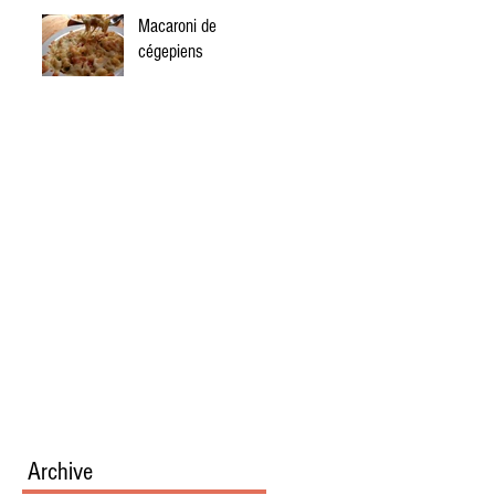
Macaroni de
cégepiens
-
Archive