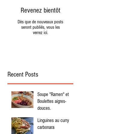
Revenez bientôt
Dès que de nouveaux posts
seront publiés, vous les
verrez ici.
Recent Posts
:
Soupe "Ramen" et
é-
Boulettes aigres-
douces.
Linguines au curry
carbonara