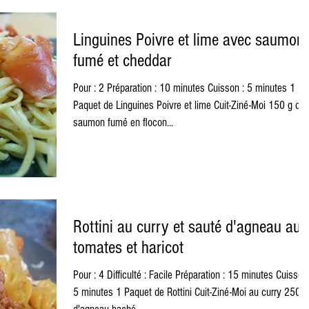
Linguines Poivre et lime avec saumon
fumé et cheddar
Pour : 2 Préparation : 10 minutes Cuisson : 5 minutes 1
Paquet de Linguines Poivre et lime Cuit-Ziné-Moi 150 g de
saumon fumé en flocon...
Rottini au curry et sauté d'agneau aux
tomates et haricot
Pour : 4 Difficulté : Facile Préparation : 15 minutes Cuisson 
5 minutes 1 Paquet de Rottini Cuit-Ziné-Moi au curry 250g