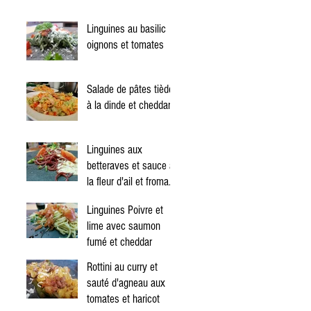
Linguines au basilic
oignons et tomates
Salade de pâtes tiède
à la dinde et cheddar
Linguines aux
betteraves et sauce à
la fleur d'ail et fromage
Mont Jacob
Linguines Poivre et
lime avec saumon
fumé et cheddar
Rottini au curry et
:
sauté d'agneau aux
tomates et haricot