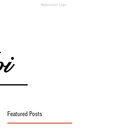
Webmaster Login
i
Featured Posts