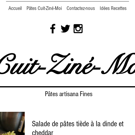
Accueil
Pâtes Cuit-Ziné-Moi
Contactez-nous
Idées Recettes
Cuit-Ziné-Mo
Pâtes artisana Fines
Salade de pâtes tiède à la dinde et
cheddar