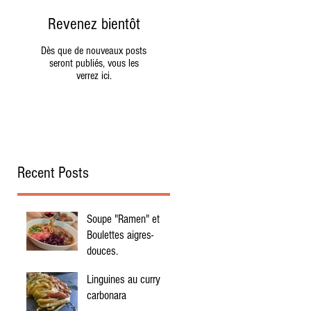
Revenez bientôt
Dès que de nouveaux posts
seront publiés, vous les
verrez ici.
s
Recent Posts
on
Soupe "Ramen" et
Boulettes aigres-
douces.
Linguines au curry
carbonara