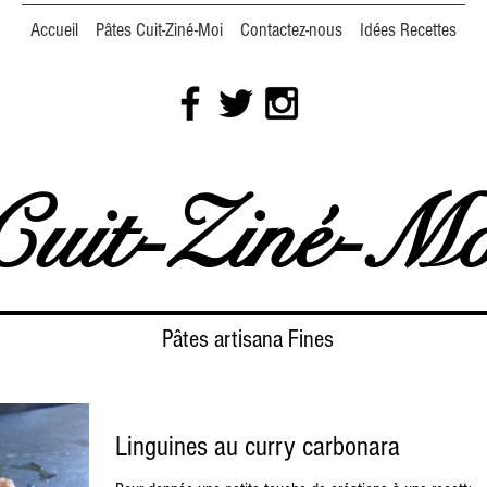
Accueil
Pâtes Cuit-Ziné-Moi
Contactez-nous
Idées Recettes
Cuit-Ziné-Mo
Pâtes artisana Fines
Linguines au curry carbonara