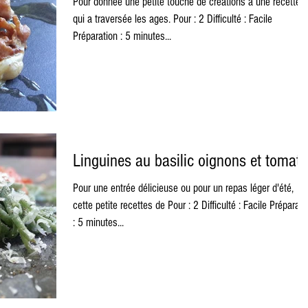
Pour donnée une petite touche de créations à une recette
qui a traversée les ages. Pour : 2 Difficulté : Facile
Préparation : 5 minutes...
Linguines au basilic oignons et tomate
Pour une entrée délicieuse ou pour un repas léger d'été,
cette petite recettes de Pour : 2 Difficulté : Facile Préparati
: 5 minutes...