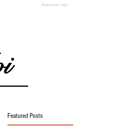
Webmaster Login
i
Featured Posts