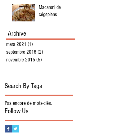
Macaroni de
cégepiens
Archive
mars 2021
(1)
1 post
septembre 2016
(2)
2 posts
novembre 2015
(5)
5 posts
Search By Tags
Pas encore de mots-clés.
Follow Us