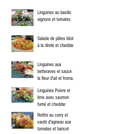
Linguines au basilic
oignons et tomates
Salade de pâtes tiède
à la dinde et cheddar
Linguines aux
betteraves et sauce à
la fleur d'ail et fromage
Mont Jacob
Linguines Poivre et
lime avec saumon
fumé et cheddar
Rottini au curry et
sauté d'agneau aux
tomates et haricot